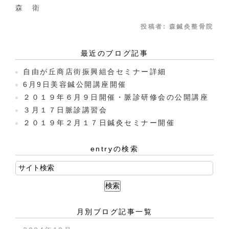
森 衛
投稿者:
森鍼灸整骨院
最近のブログ記事
自由が丘商店街振興組合セミナー詳細
6月9日美容鍼公開講座開催
２０１９年６月９日開催・脈診研修会の公開講座
３月１７日脈診講習会
２０１９年２月１７日鍼灸セミナー開催
entryの検索
月別ブログ記事一覧