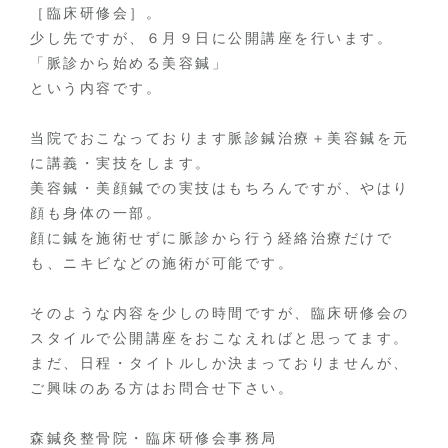
［臨床研修会］。
少し先ですが、６月９日に公開講座を行います。
「脈診から始める美容鍼」
という内容です。
当院でおこなっております脈診鍼治療＋美容鍼を元
に講義・実技をします。
美容鍼・美顔鍼での実技はもちろんですが、やはり
顔も身体の一部。
顔に鍼を施術せずに脈診から行う経絡治療だけで
も、ニキビなどの施術が可能です。
そのような内容を少しの時間ですが、臨床研修会の
スタイルで公開講座をおこなえればと思ってます。
まだ、日程・タイトルしか決まっておりませんが、
ご興味のある方はお問合せ下さい。
森鍼灸整骨院・臨床研修会事務局