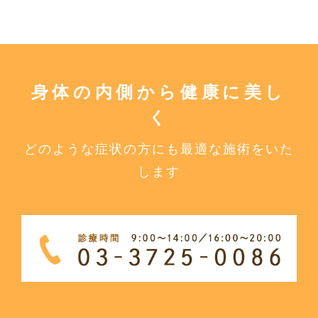
身体の内側から健康に美し
く
どのような症状の方にも最適な施術をいた
します