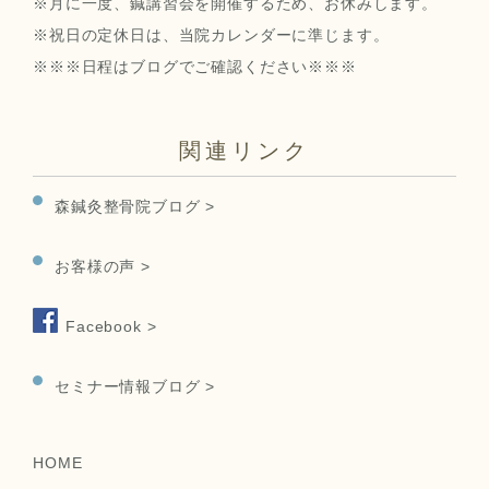
※月に一度、鍼講習会を開催するため、お休みします。
※祝日の定休日は、当院カレンダーに準じます。
※※※日程はブログでご確認ください※※※
関連リンク
森鍼灸整骨院ブログ >
お客様の声 >
Facebook >
セミナー情報ブログ >
HOME