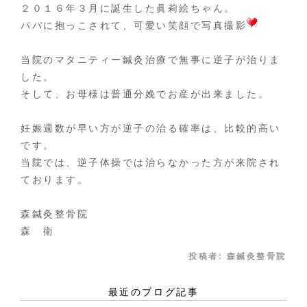
２０１６年３月に誕生した眞莉絵ちゃん。
パパに抱っこされて、可愛い笑顔で写真撮影
当院のマタニティー鍼灸治療で無事に逆子が治りま
した。
そして、お母様は普通分娩でお産が出来ました。
妊娠週数が早い方が逆子の治る確率は、比較的高い
です。
当院では、逆子体操では治らなかった方が来院され
ております。
森鍼灸整骨院
森 衛
投稿者:
森鍼灸整骨院
最近のブログ記事