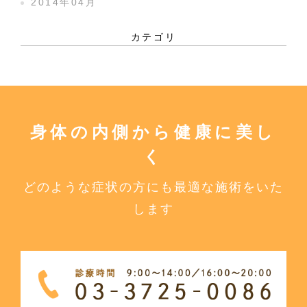
2014年04月
カテゴリ
身体の内側から健康に美し
く
どのような症状の方にも最適な施術をいた
します