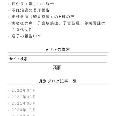
授かり：嬉しいご報告
不妊治療の着床報告
皮様嚢腫（卵巣嚢腫）のH様の声
患者様の声：子宮腺筋症、子宮筋腫、卵巣嚢腫の
４０代女性
逆子の報告LINE
entryの検索
月別ブログ記事一覧
2022年04月
2021年09月
2021年06月
2020年10月