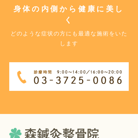
身体の内側から健康に美し
く
どのような症状の方にも最適な施術をいた
します