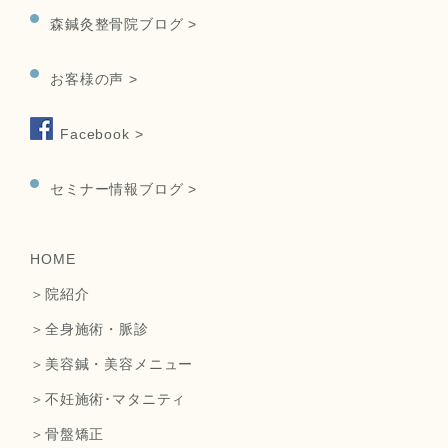
森鍼灸整骨院ブログ >
お客様の声 >
Facebook >
セミナー情報ブログ >
HOME
＞院紹介
＞全身施術・脈診
＞美容鍼・美容メニュー
＞不妊施術･マタニティ
＞骨盤矯正