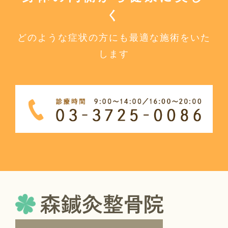
く
どのような症状の方にも最適な施術をいた
します