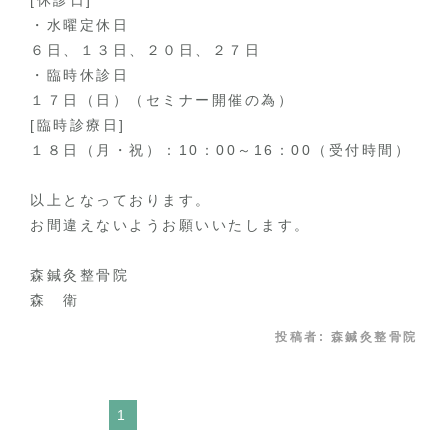
[休診日]
・水曜定休日
６日、１３日、２０日、２７日
・臨時休診日
１７日（日）（セミナー開催の為）
[臨時診療日]
１８日（月・祝）：10：00～16：00（受付時間）
以上となっております。
お間違えないようお願いいたします。
森鍼灸整骨院
森 衛
投稿者:
森鍼灸整骨院
1