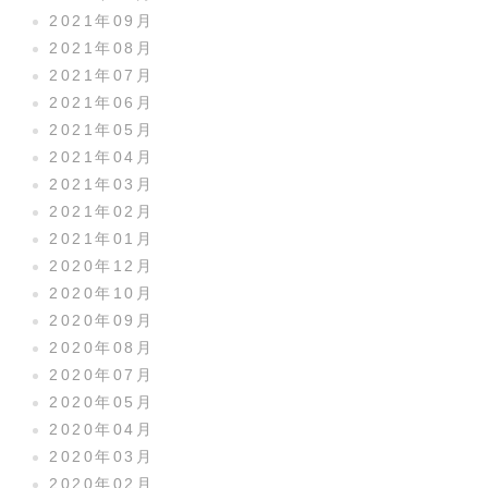
2021年09月
2021年08月
2021年07月
2021年06月
2021年05月
2021年04月
2021年03月
2021年02月
2021年01月
2020年12月
2020年10月
2020年09月
2020年08月
2020年07月
2020年05月
2020年04月
2020年03月
2020年02月